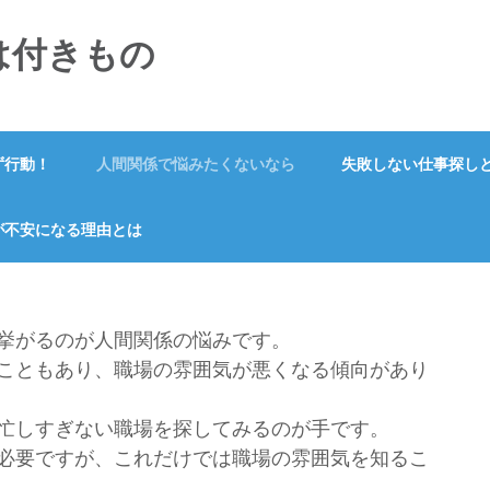
は付きもの
ず行動！
人間関係で悩みたくないなら
失敗しない仕事探し
が不安になる理由とは
挙がるのが人間関係の悩みです。
こともあり、職場の雰囲気が悪くなる傾向があり
忙しすぎない職場を探してみるのが手です。
必要ですが、これだけでは職場の雰囲気を知るこ