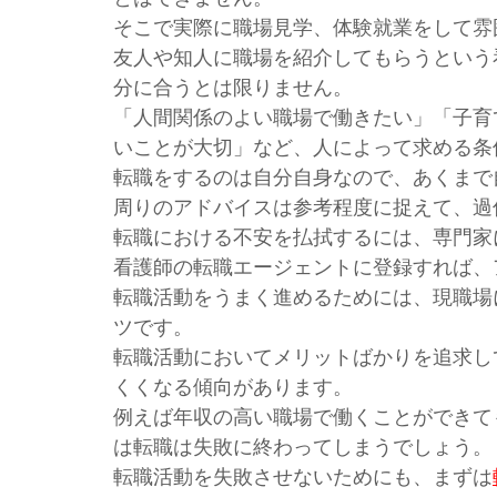
そこで実際に職場見学、体験就業をして雰
友人や知人に職場を紹介してもらうという
分に合うとは限りません。
「人間関係のよい職場で働きたい」「子育
いことが大切」など、人によって求める条
転職をするのは自分自身なので、あくまで
周りのアドバイスは参考程度に捉えて、過
転職における不安を払拭するには、専門家
看護師の転職エージェントに登録すれば、
転職活動をうまく進めるためには、現職場
ツです。
転職活動においてメリットばかりを追求し
くくなる傾向があります。
例えば年収の高い職場で働くことができて
は転職は失敗に終わってしまうでしょう。
転職活動を失敗させないためにも、まずは