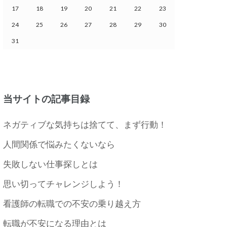
17
18
19
20
21
22
23
24
25
26
27
28
29
30
31
当サイトの記事目録
ネガティブな気持ちは捨てて、まず行動！
人間関係で悩みたくないなら
失敗しない仕事探しとは
思い切ってチャレンジしよう！
看護師の転職での不安の乗り越え方
転職が不安になる理由とは