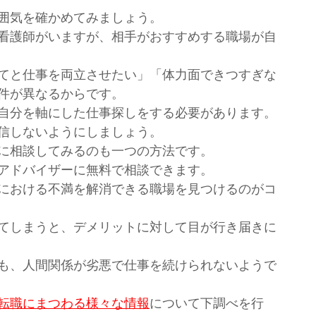
囲気を確かめてみましょう。
看護師がいますが、相手がおすすめする職場が自
てと仕事を両立させたい」「体力面できつすぎな
件が異なるからです。
自分を軸にした仕事探しをする必要があります。
信しないようにしましょう。
に相談してみるのも一つの方法です。
アドバイザーに無料で相談できます。
における不満を解消できる職場を見つけるのがコ
てしまうと、デメリットに対して目が行き届きに
も、人間関係が劣悪で仕事を続けられないようで
転職にまつわる様々な情報
について下調べを行