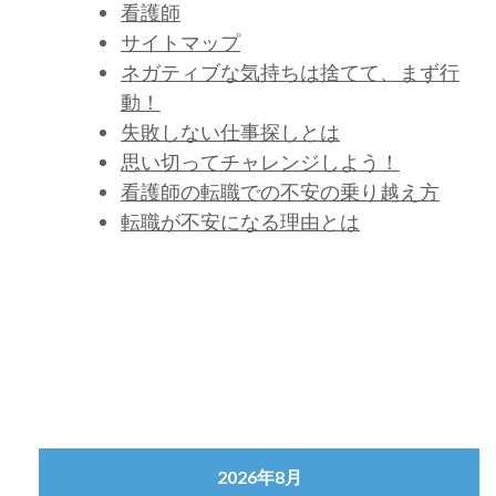
看護師
サイトマップ
ネガティブな気持ちは捨てて、まず行
動！
失敗しない仕事探しとは
思い切ってチャレンジしよう！
看護師の転職での不安の乗り越え方
転職が不安になる理由とは
2026年8月