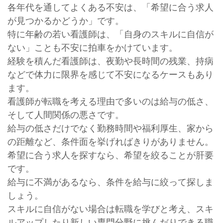
各年代を通してよくある不安は、「希望に合う求人
が見つかるかどうか」です。
特に年齢の若い看護師は、「自身のスキルに自信が
ない」ことも不安に拍車をかけています。
経験を積んだ看護師は、夜勤や長時間の残業、持病
などで体力に限界を感じて不安になるケースもあり
ます。
看護師が転職を考える理由で多いのは給与の低さ、
そして人間関係の悪さです。
給与の低さだけでなく勤務時間や福利厚生、家から
の距離など、条件面を挙げればきりがありません。
希望に合う求人を探すなら、希望を絞ることが肝要
です。
給与に不満があるなら、条件を給与に絞って探しま
しょう。
スキルに自信がない場合は転職を学びと考え、スキ
ルアップしたり新しい専門分野に挑んだりできる職