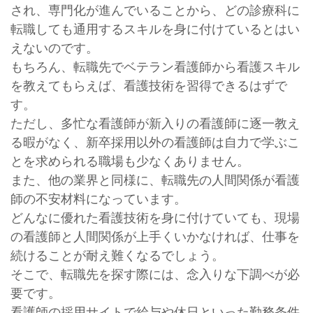
され、専門化が進んでいることから、どの診療科に
転職しても通用するスキルを身に付けているとはい
えないのです。
もちろん、転職先でベテラン看護師から看護スキル
を教えてもらえば、看護技術を習得できるはずで
す。
ただし、多忙な看護師が新入りの看護師に逐一教え
る暇がなく、新卒採用以外の看護師は自力で学ぶこ
とを求められる職場も少なくありません。
また、他の業界と同様に、転職先の人間関係が看護
師の不安材料になっています。
どんなに優れた看護技術を身に付けていても、現場
の看護師と人間関係が上手くいかなければ、仕事を
続けることが耐え難くなるでしょう。
そこで、転職先を探す際には、念入りな下調べが必
要です。
看護師の採用サイトで給与や休日といった勤務条件